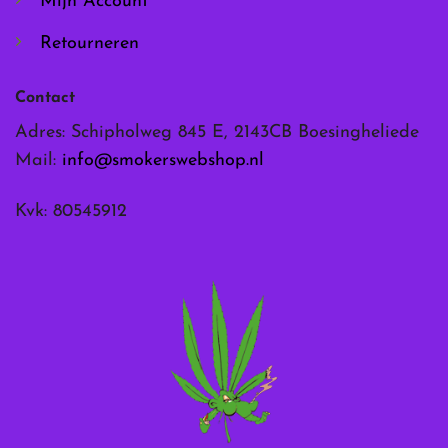
Mijn Account
Retourneren
Contact
Adres: Schipholweg 845 E, 2143CB Boesingheliede
Mail:
info@smokerswebshop.nl
Kvk: 80545912