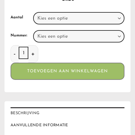
Aantal
Nummer:
Jointholders Weedthings From XXX aantal
TOEVOEGEN AAN WINKELWAGEN
BESCHRIJVING
AANVULLENDE INFORMATIE