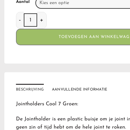
Aantal
Jointholders Cool 7 Groen aantal
TOEVOEGEN AAN WINKELWA
BESCHRIJVING
AANVULLENDE INFORMATIE
Jointholders Cool 7 Groen:
De Jointholder is een plastic buisje om je joint i
geen zin of tijd hebt om de hele joint te roken.