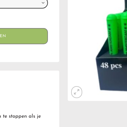
GEN
n te stoppen als je