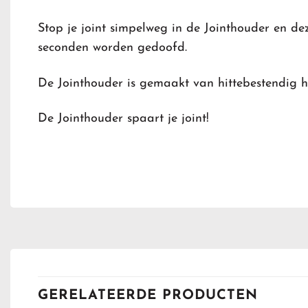
Stop je joint simpelweg in de Jointhouder en de
seconden worden gedoofd.
De Jointhouder is gemaakt van hittebestendig ha
De Jointhouder spaart je joint!
GERELATEERDE PRODUCTEN