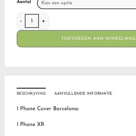
Aantal
I Phone Cover Barcelona aantal
TOEVOEGEN AAN WINKELWA
BESCHRIJVING
AANVULLENDE INFORMATIE
I Phone Cover Barcelona:
I Phone XR