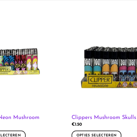
 Neon Mushroom
Clippers Mushroom Skulls
€
1.50
ELECTEREN
OPTIES SELECTEREN