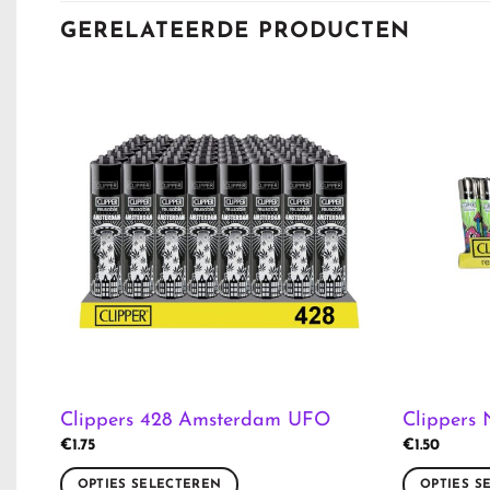
GERELATEERDE PRODUCTEN
Clippers 428 Amsterdam UFO
Clippers
€
1.75
€
1.50
OPTIES SELECTEREN
OPTIES S