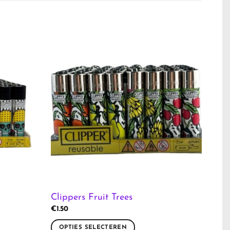
Clippers Fruit Trees
€
1.50
OPTIES SELECTEREN