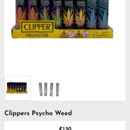
Clippers Psycho Weed
€
1.50