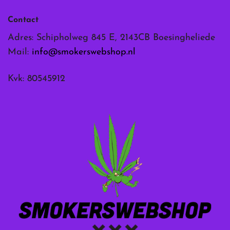
Contact
Adres: Schipholweg 845 E, 2143CB Boesingheliede
Mail:
info@smokerswebshop.nl
Kvk: 80545912