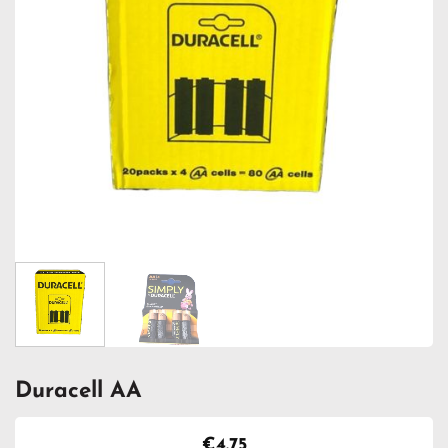
Duracell AA
€
4.75