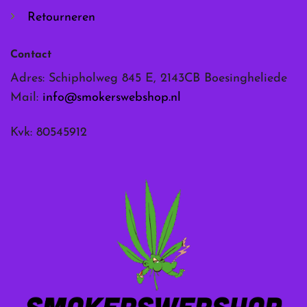
Retourneren
Contact
Adres: Schipholweg 845 E, 2143CB Boesingheliede
Mail:
info@smokerswebshop.nl
Kvk: 80545912