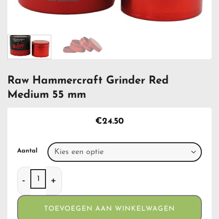
Raw Hammercraft Grinder Red
Medium 55 mm
€
24.50
Aantal
Raw Hammercraft Grinder Red Medium 55 mm aantal
TOEVOEGEN AAN WINKELWAGEN