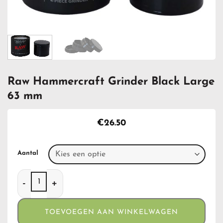
Raw Hammercraft Grinder Black Large
63 mm
€
26.50
Aantal
Raw Hammercraft Grinder Black Large 63 mm aantal
TOEVOEGEN AAN WINKELWAGEN