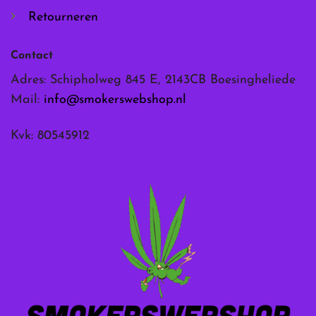
Retourneren
Contact
Adres: Schipholweg 845 E, 2143CB Boesingheliede
Mail:
info@smokerswebshop.nl
Kvk: 80545912