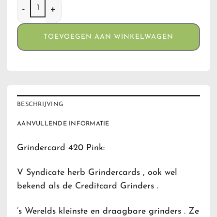
Grindercard 420 Pink aantal
TOEVOEGEN AAN WINKELWAGEN
BESCHRIJVING
AANVULLENDE INFORMATIE
Grindercard 420 Pink:
V Syndicate herb Grindercards , ook wel
bekend als de Creditcard Grinders .
’s Werelds kleinste en draagbare grinders . Ze