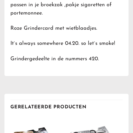
passen in je broekzak ,pakje sigaretten of
portemonnee.
Roze Grindercard met wietblaadjes.
It´s always somewhere 04.20. so let´s smoke!
Grindergedeelte in de nummers 420.
GERELATEERDE PRODUCTEN