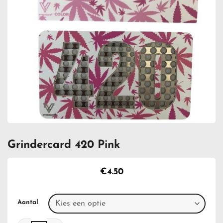
Grindercard 420 Pink
€
4.50
Aantal