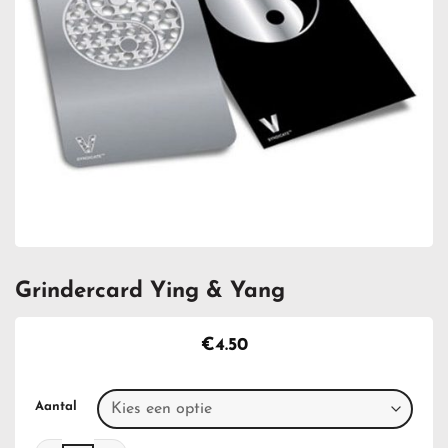
Grindercard Ying & Yang
€
4.50
Aantal