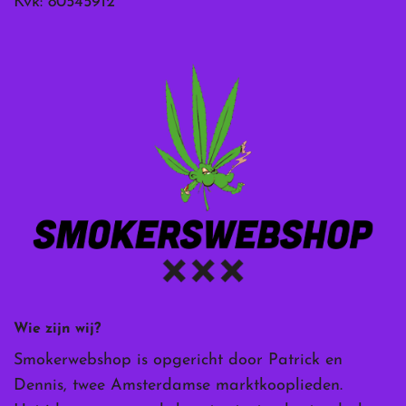
Kvk: 80545912
Wie zijn wij?
Smokerwebshop is opgericht door Patrick en
Dennis, twee Amsterdamse marktkooplieden.