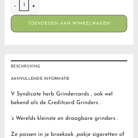
Grindercard Ying & Yang aantal
TOEVOEGEN AAN WINKELWAGEN
BESCHRIJVING
AANVULLENDE INFORMATIE
V Syndicate herb Grindercards , ook wel
bekend als de Creditcard Grinders .
’s Werelds kleinste en draagbare grinders .
Ze passen in je broekzak ,pakje sigaretten of