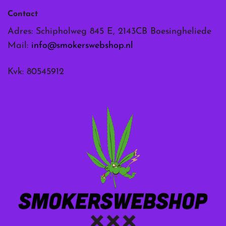
Contact
Adres: Schipholweg 845 E, 2143CB Boesingheliede
Mail:
info@smokerswebshop.nl
Kvk: 80545912