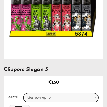
Clippers Slogan 3
€
1.50
Aantal