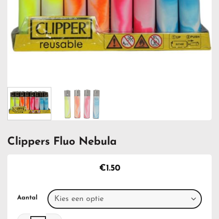
Clippers Fluo Nebula
€
1.50
Aantal
Clippers Fluo Nebula aantal