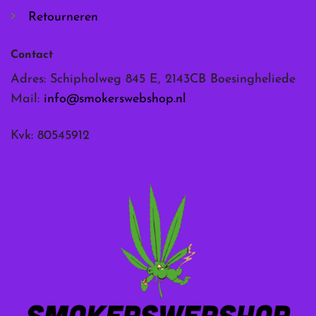
Retourneren
Contact
Adres: Schipholweg 845 E, 2143CB Boesingheliede
Mail:
info@smokerswebshop.nl
Kvk: 80545912