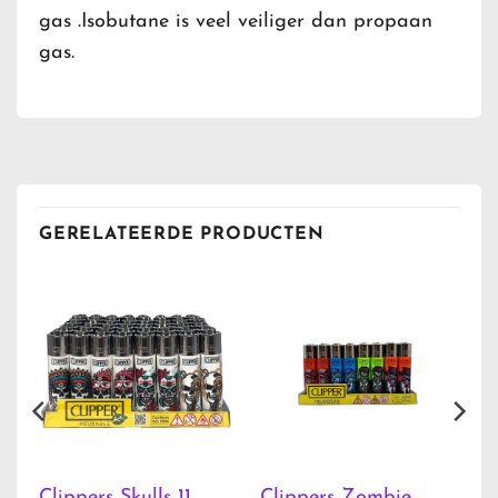
gas .Isobutane is veel veiliger dan propaan
gas.
GERELATEERDE PRODUCTEN
Clippers Zombie
Clippers Skulls 11