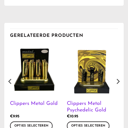
GERELATEERDE PRODUCTEN
Clippers Metal
Clippers Metal Gold
Psychedelic Gold
€
9.95
€
10.95
OPTIES SELECTEREN
OPTIES SELECTEREN