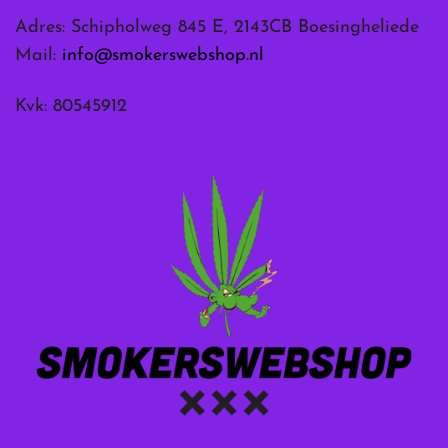
Adres: Schipholweg 845 E, 2143CB Boesingheliede
Mail:
info@smokerswebshop.nl
Kvk: 80545912