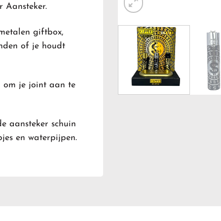
r Aansteker.
metalen giftbox,
enden of je houdt
 om je joint aan te
de aansteker schuin
jes en waterpijpen.