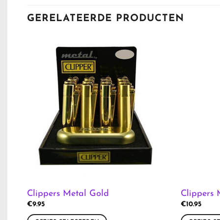
GERELATEERDE PRODUCTEN
Clippers Metal Gold
Clippers 
€
9.95
€
10.95