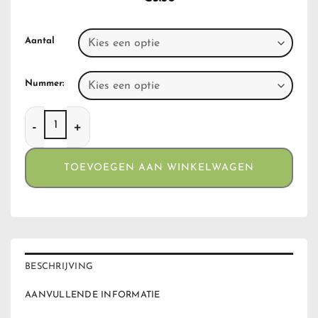
Aantal
Nummer:
Clippers Cover Cork Mandalas aantal
TOEVOEGEN AAN WINKELWAGEN
BESCHRIJVING
AANVULLENDE INFORMATIE