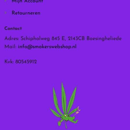
Mijn Account
Retourneren
Contact
Adres: Schipholweg 845 E, 2143CB Boesingheliede
Mail:
info@smokerswebshop.nl
Kvk: 80545912