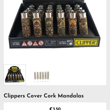
Clippers Cover Cork Mandalas
€
3.50