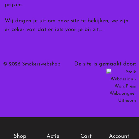
prijzen.
Wij dagen je uit om onze site te bekijken, we zijn
er zeker van dat er iets voor je bij zit……
De site is gemaakt door:
© 2026 Smokerswebshop
Shop
Actie
Cart
Account