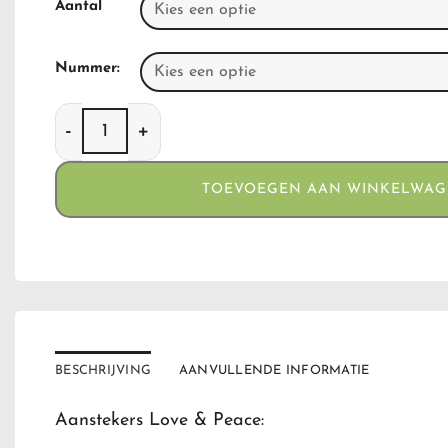
Aantal
Nummer:
Aanstekers Love & Peace aantal
TOEVOEGEN AAN WINKELWA
BESCHRIJVING
AANVULLENDE INFORMATIE
Aanstekers Love & Peace: