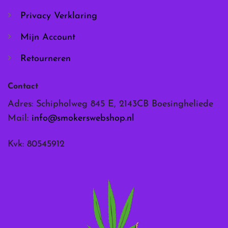
Privacy Verklaring
Mijn Account
Retourneren
Contact
Adres: Schipholweg 845 E, 2143CB Boesingheliede
Mail:
info@smokerswebshop.nl
Kvk: 80545912