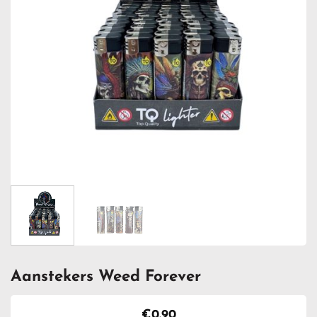
Aanstekers Weed Forever
€
0.90