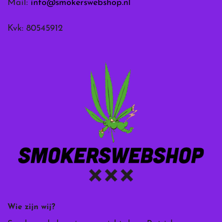
Mail:
info@smokerswebshop.nl
Kvk: 80545912
Wie zijn wij?