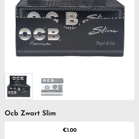
Ocb Zwart Slim
€
1.00