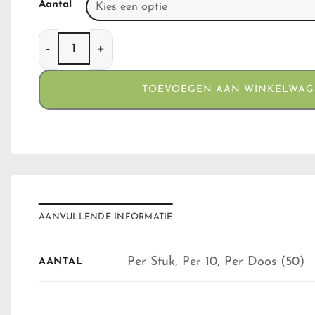
Aantal
Ocb Unbleached slim aantal
TOEVOEGEN AAN WINKELWA
AANVULLENDE INFORMATIE
Per Stuk, Per 10, Per Doos (50)
AANTAL