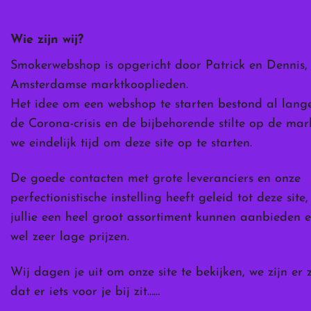
gekozen
worden
Wie zijn wij?
op
de
Smokerwebshop is opgericht door Patrick en Dennis,
ina
productpagina
Amsterdamse marktkooplieden.
Het idee om een webshop te starten bestond al lang
de Corona-crisis en de bijbehorende stilte op de ma
we eindelijk tijd om deze site op te starten.
De goede contacten met grote leveranciers en onze
perfectionistische instelling heeft geleid tot deze site
jullie een heel groot assortiment kunnen aanbieden e
wel zeer lage prijzen.
Wij dagen je uit om onze site te bekijken, we zijn er 
dat er iets voor je bij zit……