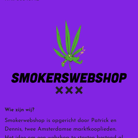
Wie zijn wij?
Smokerwebshop is opgericht door Patrick en
Dennis, twee Amsterdamse marktkooplieden.
Het idee om een webshop te starten bestond al