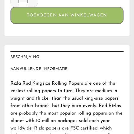
TOEVOEGEN AAN WINKELWAGEN
BESCHRIJVING
AANVULLENDE INFORMATIE
Rizla Red Kingsize Rolling Papers are one of the
easiest rolling papers to turn.
They are medium in
weight and thicker than the usual king-size papers
from other brands.
but they burn evenly.
Red Rizlas
are probably the most popular rolling papers on the
planet with 10 million packages sold each year
worldwide.
Rizla papers are FSC certified, which