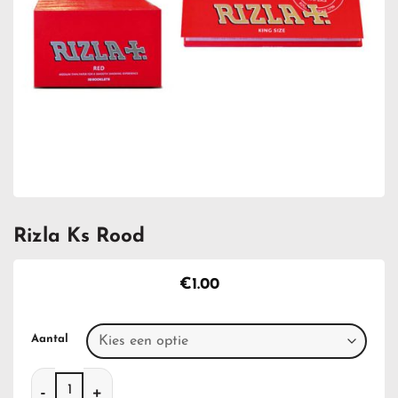
Rizla Ks Rood
€
1.00
Aantal
Rizla Ks Rood aantal