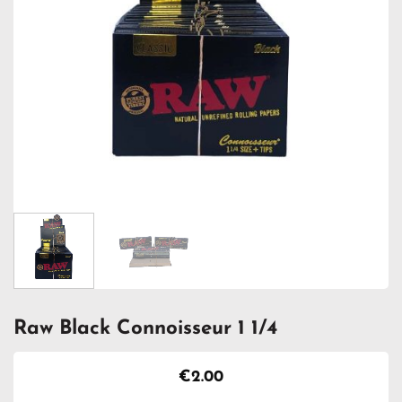
Raw Black Connoisseur 1 1/4
€
2.00