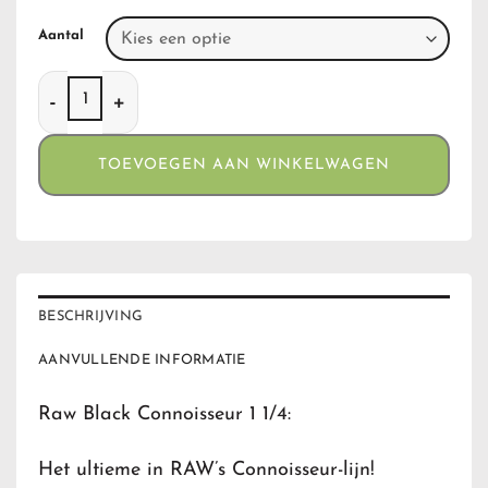
Aantal
Raw Black Connoisseur 1 1/4 aantal
TOEVOEGEN AAN WINKELWAGEN
BESCHRIJVING
AANVULLENDE INFORMATIE
Raw Black Connoisseur 1 1/4:
Het ultieme in RAW’s Connoisseur-lijn!