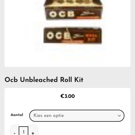
Ocb Unbleached Roll Kit
€
3.00
Aantal
Ocb Unbleached Roll Kit aantal