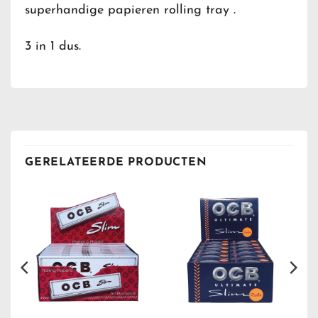
superhandige papieren rolling tray .
3 in 1 dus.
GERELATEERDE PRODUCTEN