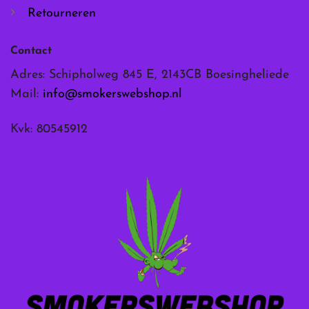
Retourneren
Contact
Adres: Schipholweg 845 E, 2143CB Boesingheliede
Mail:
info@smokerswebshop.nl
Kvk: 80545912