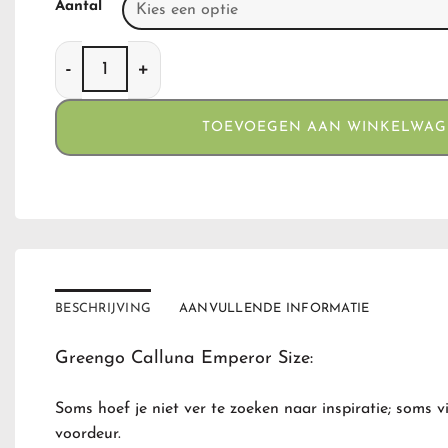
Aantal
Greengo Calluna Emperor Size aantal
TOEVOEGEN AAN WINKELWA
BESCHRIJVING
AANVULLENDE INFORMATIE
Greengo Calluna Emperor Size:
Soms hoef je niet ver te zoeken naar inspiratie;
soms vi
voordeur.