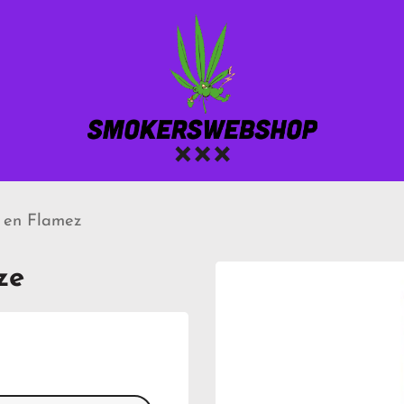
 en Flamez
ze