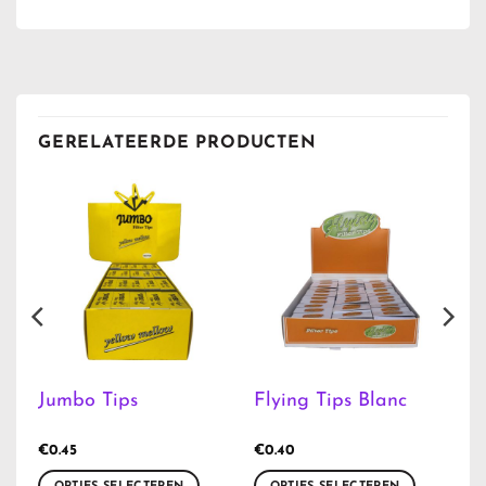
GERELATEERDE PRODUCTEN
Jumbo Tips
Flying Tips Blanc
€
0.45
€
0.40