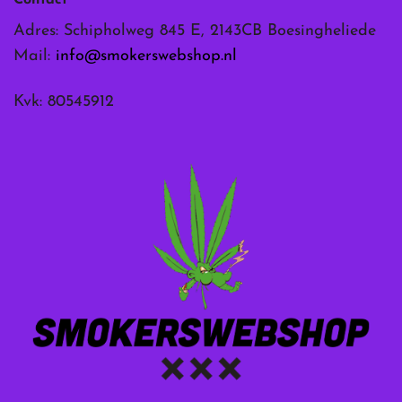
Contact
Adres: Schipholweg 845 E, 2143CB Boesingheliede
Mail:
info@smokerswebshop.nl
Kvk: 80545912