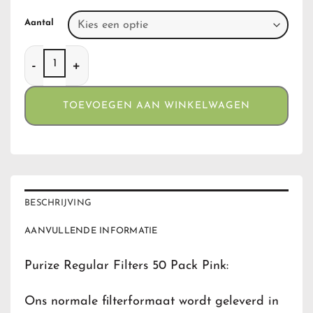
Aantal
Purize Regular Filters 50 Pack Pink aantal
TOEVOEGEN AAN WINKELWAGEN
BESCHRIJVING
AANVULLENDE INFORMATIE
Purize Regular Filters 50 Pack Pink:
Ons normale filterformaat wordt geleverd in