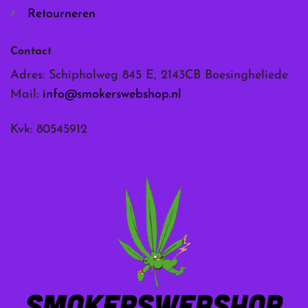
Retourneren
Contact
Adres: Schipholweg 845 E, 2143CB Boesingheliede
Mail:
info@smokerswebshop.nl
Kvk: 80545912