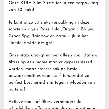
Onze XTRA Slim Size-filter in een verpakking
van 50 stuks!
Je kunt onze 50 stuks verpakking in deze
soorten krijgen: Roze, Lila ,Organic, Blauw,
Groen,Spy, Rainbow en natuurlijk in het
klassieke witte design!
Onze stazak zorgt er niet alleen voor dat uw
filters op een mooie manier gepresenteerd
worden, maar creëert ook de beste
bewaarcondities voor uw filters, zodat ze
perfect beschermd zijn tegen invloeden van
buitenaf.
Actieve koolstof filter
s vermindert de
schadelijke stoffen aanzienlijk en zorgt voor