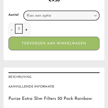
€
9.50
Aantal
Purize Extra Slim Filters 50 Pack Rainbow aantal
TOEVOEGEN AAN WINKELWAGEN
BESCHRIJVING
AANVULLENDE INFORMATIE
Purize Extra Slim Filters 50 Pack Rainbow: