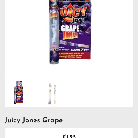
Juicy Jones Grape
€
1.25