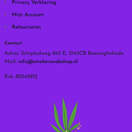
Privacy Verklaring
Mijn Account
Retourneren
Contact
Adres: Schipholweg 845 E, 2143CB Boesingheliede
Mail:
info@smokerswebshop.nl
Kvk: 80545912