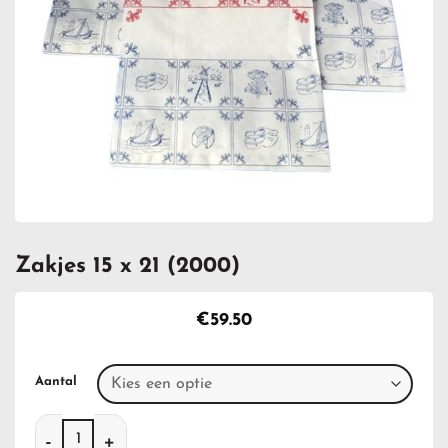
Zakjes 15 x 21 (2000)
€
59.50
Aantal
Zakjes 15 x 21 (2000) aantal