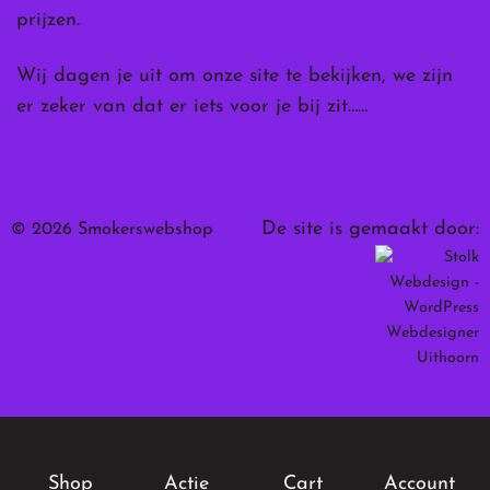
prijzen.
Wij dagen je uit om onze site te bekijken, we zijn
er zeker van dat er iets voor je bij zit……
De site is gemaakt door:
© 2026 Smokerswebshop
Shop
Actie
Cart
Account