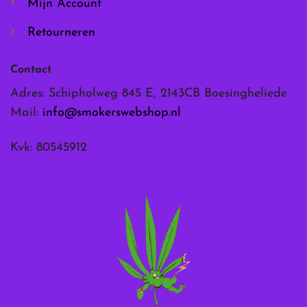
Mijn Account
Retourneren
Contact
Adres: Schipholweg 845 E, 2143CB Boesingheliede
Mail:
info@smokerswebshop.nl
Kvk: 80545912