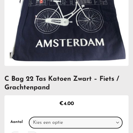
C Bag 22 Tas Katoen Zwart – Fiets /
Grachtenpand
€
4.00
Aantal