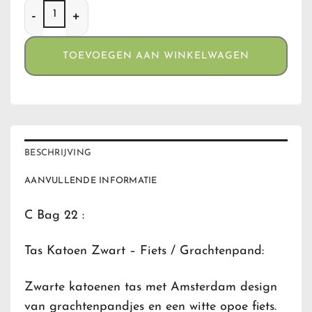
C Bag 22 Tas Katoen Zwart - Fiets / Grachtenpand aantal
TOEVOEGEN AAN WINKELWAGEN
BESCHRIJVING
AANVULLENDE INFORMATIE
C Bag 22 :
Tas Katoen Zwart – Fiets / Grachtenpand:
Zwarte katoenen tas met Amsterdam design
van grachtenpandjes en een witte opoe fiets.