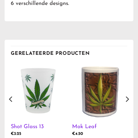
6 verschillende designs.
GERELATEERDE PRODUCTEN
Shot Glass 13
Mok Leaf
€
3.25
€
4.50