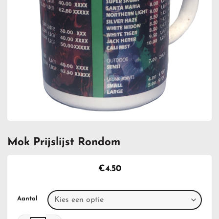
Mok Prijslijst Rondom
€
4.50
Aantal