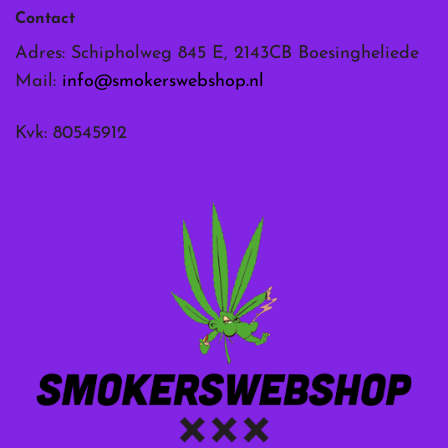
Contact
Adres: Schipholweg 845 E, 2143CB Boesingheliede
Mail:
info@smokerswebshop.nl
Kvk: 80545912