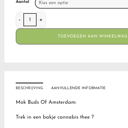
Aantal
Mok Buds of Amsterdam aantal
TOEVOEGEN AAN WINKELWA
BESCHRIJVING
AANVULLENDE INFORMATIE
Mok Buds Of Amsterdam:
Trek in een bakje cannabis thee ?