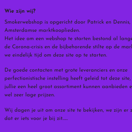
worden
Wie zijn wij?
op
de
Smokerwebshop is opgericht door Patrick en Dennis,
ina
productpagina
Amsterdamse marktkooplieden.
Het idee om een webshop te starten bestond al lang
de Corona-crisis en de bijbehorende stilte op de ma
we eindelijk tijd om deze site op te starten.
De goede contacten met grote leveranciers en onze
perfectionistische instelling heeft geleid tot deze site
jullie een heel groot assortiment kunnen aanbieden e
wel zeer lage prijzen.
Wij dagen je uit om onze site te bekijken, we zijn er 
dat er iets voor je bij zit……