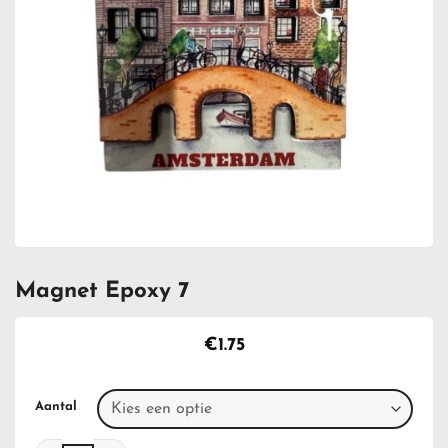
Magnet Epoxy 7
€
1.75
Aantal