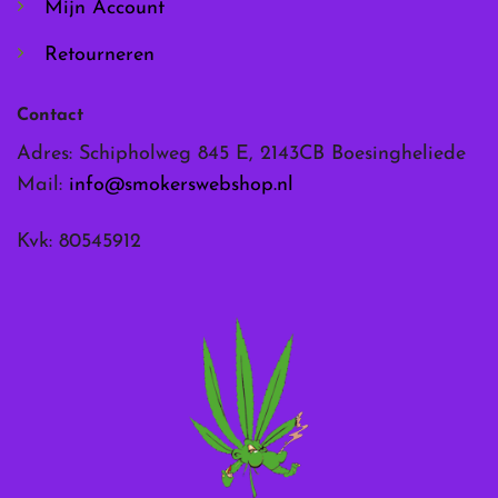
Mijn Account
Retourneren
Contact
Adres: Schipholweg 845 E, 2143CB Boesingheliede
Mail:
info@smokerswebshop.nl
Kvk: 80545912