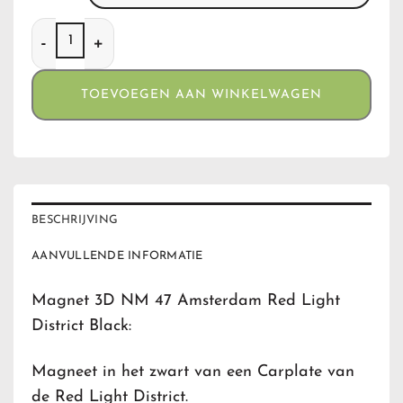
Magnet 3D NM 47 Amsterdam Red Light District Black aan
TOEVOEGEN AAN WINKELWAGEN
BESCHRIJVING
AANVULLENDE INFORMATIE
Magnet 3D NM 47 Amsterdam Red Light
District Black:
Magneet in het zwart van een Carplate van
de Red Light District.