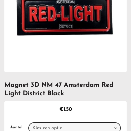
Magnet 3D NM 47 Amsterdam Red
Light District Black
€
1.50
Aantal