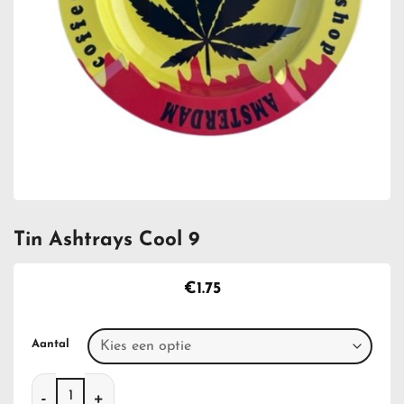
Tin Ashtrays Cool 9
€
1.75
Aantal
Tin Ashtrays Cool 9 aantal