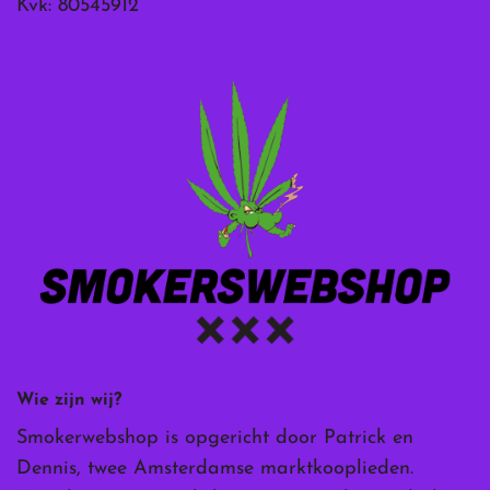
Kvk: 80545912
Wie zijn wij?
Smokerwebshop is opgericht door Patrick en
Dennis, twee Amsterdamse marktkooplieden.