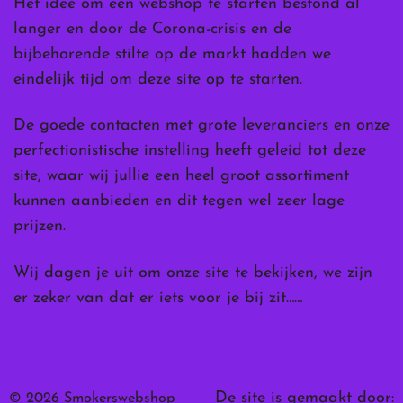
Het idee om een webshop te starten bestond al
langer en door de Corona-crisis en de
bijbehorende stilte op de markt hadden we
eindelijk tijd om deze site op te starten.
De goede contacten met grote leveranciers en onze
perfectionistische instelling heeft geleid tot deze
site, waar wij jullie een heel groot assortiment
kunnen aanbieden en dit tegen wel zeer lage
prijzen.
Wij dagen je uit om onze site te bekijken, we zijn
er zeker van dat er iets voor je bij zit……
De site is gemaakt door:
© 2026 Smokerswebshop