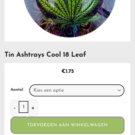
Tin Ashtrays Cool 18 Leaf
€
1.75
Aantal
Tin Ashtrays Cool 18 Leaf aantal
TOEVOEGEN AAN WINKELWAGEN