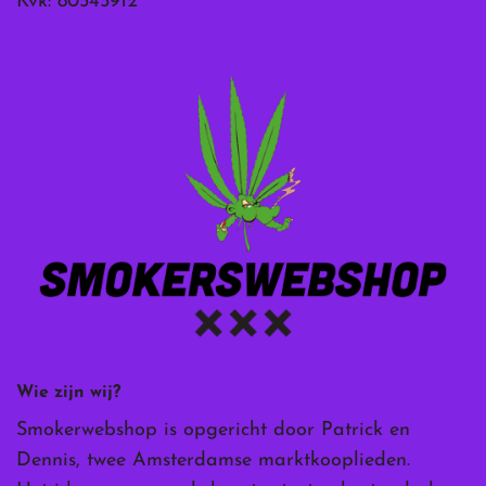
Kvk: 80545912
Wie zijn wij?
Smokerwebshop is opgericht door Patrick en
Dennis, twee Amsterdamse marktkooplieden.