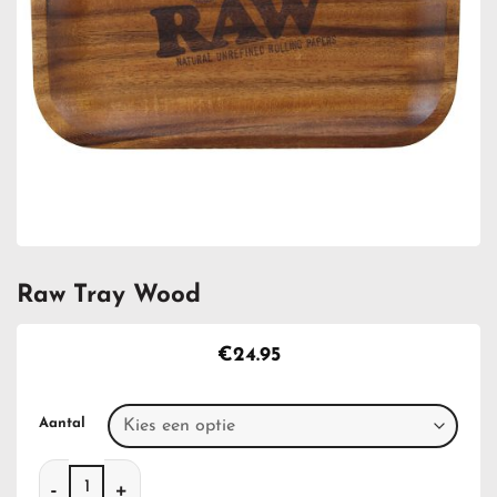
Raw Tray Wood
€
24.95
Aantal
Raw Tray Wood aantal