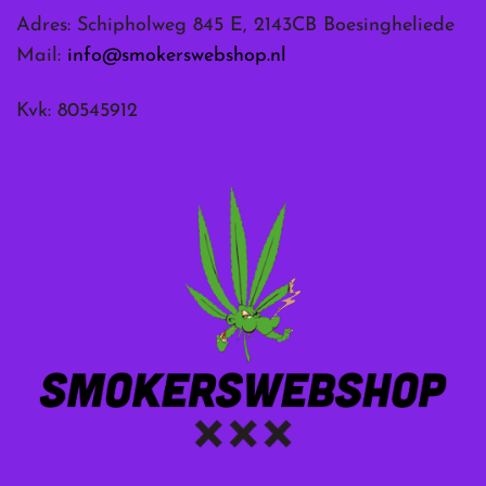
Adres: Schipholweg 845 E, 2143CB Boesingheliede
Mail:
info@smokerswebshop.nl
Kvk: 80545912