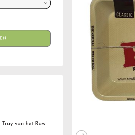
GEN
y Tray van het Raw