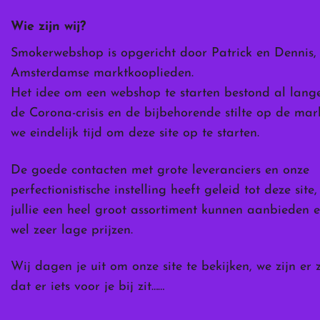
worden
Wie zijn wij?
op
de
Smokerwebshop is opgericht door Patrick en Dennis,
ina
productpagina
Amsterdamse marktkooplieden.
Het idee om een webshop te starten bestond al lang
de Corona-crisis en de bijbehorende stilte op de ma
we eindelijk tijd om deze site op te starten.
De goede contacten met grote leveranciers en onze
perfectionistische instelling heeft geleid tot deze site
jullie een heel groot assortiment kunnen aanbieden e
wel zeer lage prijzen.
Wij dagen je uit om onze site te bekijken, we zijn er 
dat er iets voor je bij zit……