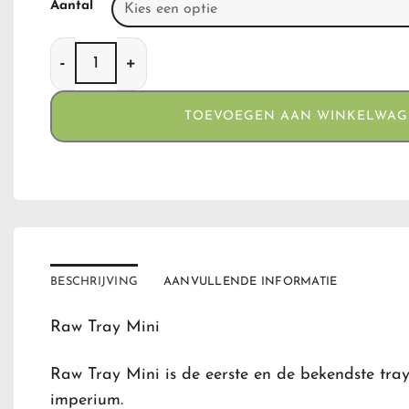
Aantal
Raw Tray Mini 18 x 12.5 cm aantal
TOEVOEGEN AAN WINKELWA
BESCHRIJVING
AANVULLENDE INFORMATIE
Raw Tray Mini
Raw Tray Mini is de eerste en de bekendste tra
imperium.