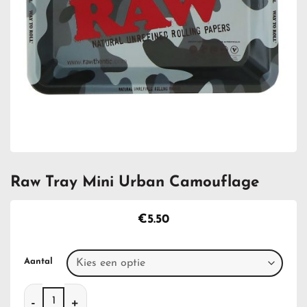
Raw Tray Mini Urban Camouflage
€
5.50
Aantal
Raw Tray Mini Urban Camouflage aantal