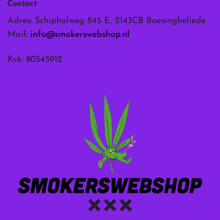
Contact
Adres: Schipholweg 845 E, 2143CB Boesingheliede
Mail:
info@smokerswebshop.nl
Kvk: 80545912