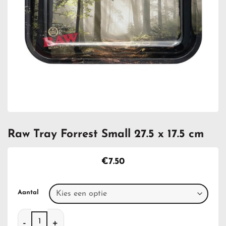
Raw Tray Forrest Small 27.5 x 17.5 cm
€
7.50
Aantal
Raw Tray Forrest Small 27.5 x 17.5 cm aantal