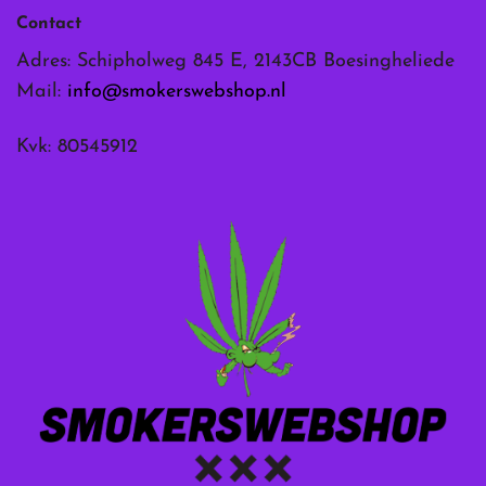
Contact
Adres: Schipholweg 845 E, 2143CB Boesingheliede
Mail:
info@smokerswebshop.nl
Kvk: 80545912