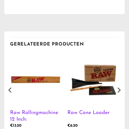
GERELATEERDE PRODUCTEN
Raw Rollingmachine
Raw Cone Loader
12 Inch:
€
13.50
€
6.50