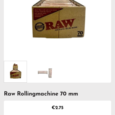
Raw Rollingmachine 70 mm
€
2.75