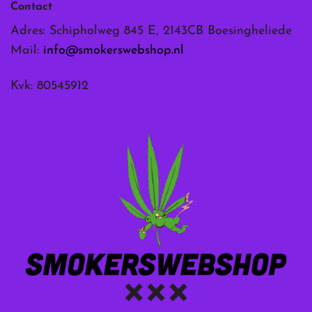
Contact
Adres: Schipholweg 845 E, 2143CB Boesingheliede
Mail:
info@smokerswebshop.nl
Kvk: 80545912