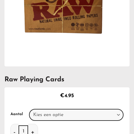
Raw Playing Cards
€
4.95
Aantal
Raw Playing Cards aantal