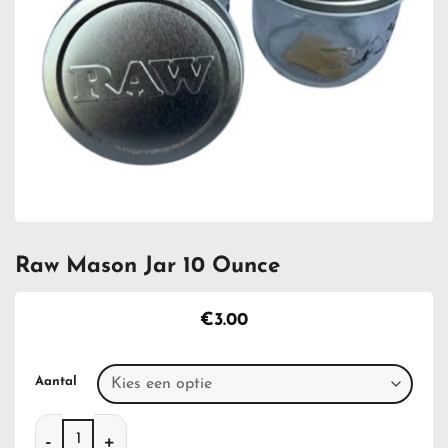
Raw Mason Jar 10 Ounce
€
3.00
Aantal
Raw Mason Jar 10 Ounce aantal