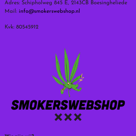
Adres: Schipholweg 845 E, 2143CB Boesingheliede
Mail:
info@smokerswebshop.nl
Kvk: 80545912