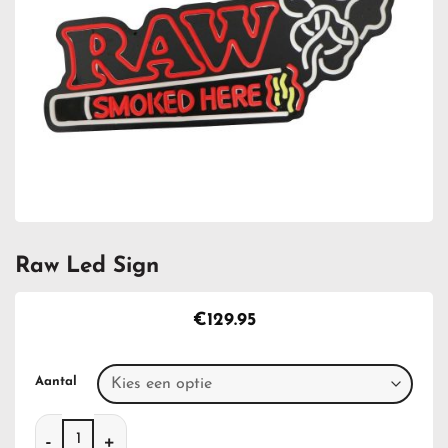
Raw Led Sign
€
129.95
Aantal
Raw Led Sign aantal