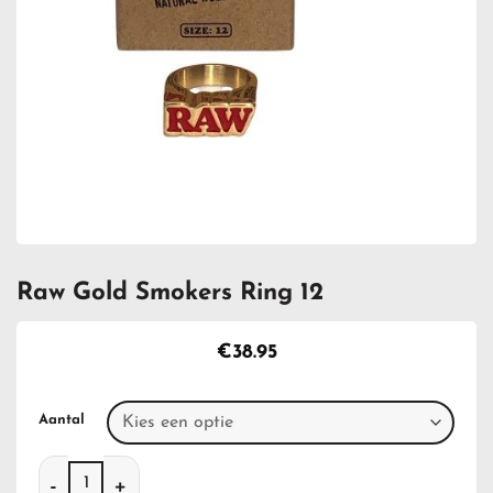
Raw Gold Smokers Ring 12
€
38.95
Aantal
Raw Gold Smokers Ring 12 aantal