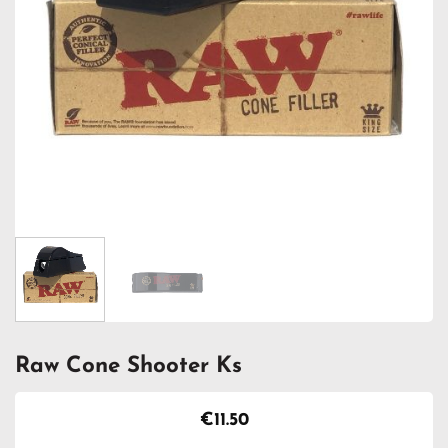
Raw Cone Shooter Ks
€
11.50