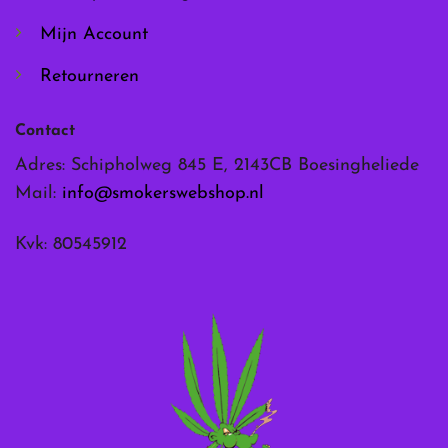
Mijn Account
Retourneren
Contact
Adres: Schipholweg 845 E, 2143CB Boesingheliede
Mail:
info@smokerswebshop.nl
Kvk: 80545912