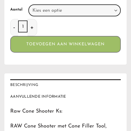
Aantal
Raw Cone Shooter Ks aantal
TOEVOEGEN AAN WINKELWAGEN
BESCHRIJVING
AANVULLENDE INFORMATIE
Raw Cone Shooter Ks:
RAW Cone Shooter met Cone Filler Tool,