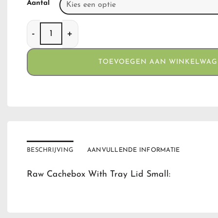
Aantal
Raw Cachebox With Tray Lid Small aantal
TOEVOEGEN AAN WINKELWA
BESCHRIJVING
AANVULLENDE INFORMATIE
Raw Cachebox With Tray Lid Small: