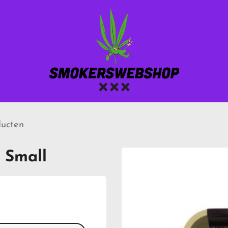
ucten
 Small