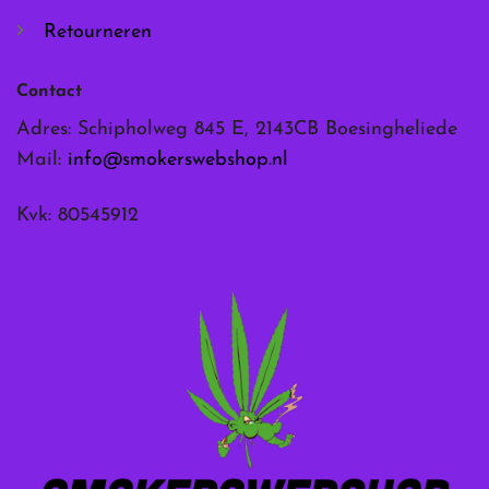
Retourneren
Contact
Adres: Schipholweg 845 E, 2143CB Boesingheliede
Mail:
info@smokerswebshop.nl
Kvk: 80545912