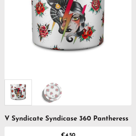
V Syndicate Syndicase 360 Pantheress
€
4.50