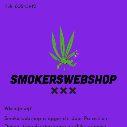
Kvk: 80545912
Wie zijn wij?
Smokerwebshop is opgericht door Patrick en
Dennis, twee Amsterdamse marktkooplieden.