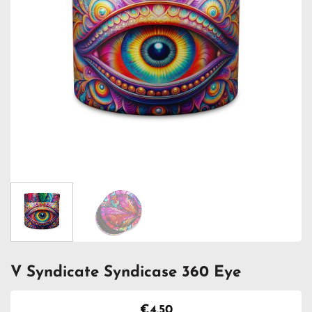
V Syndicate Syndicase 360 Eye
€
4.50