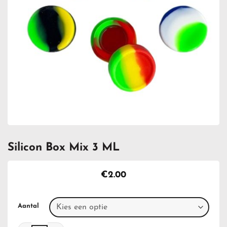
Silicon Box Mix 3 ML
€
2.00
Aantal