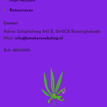
Mijn Account
Retourneren
Contact
Adres: Schipholweg 845 E, 2143CB Boesingheliede
Mail:
info@smokerswebshop.nl
Kvk: 80545912