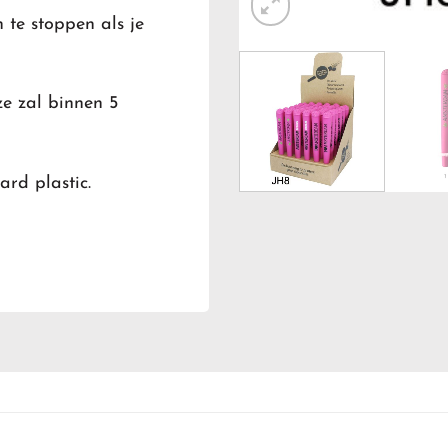
n te stoppen als je
ze zal binnen 5
rd plastic.