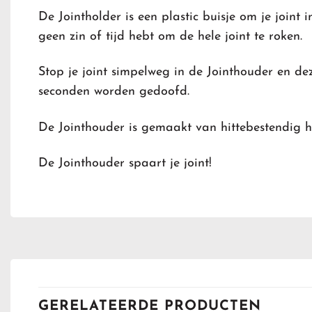
De Jointholder is een plastic buisje om je joint i
geen zin of tijd hebt om de hele joint te roken.
Stop je joint simpelweg in de Jointhouder en de
seconden worden gedoofd.
De Jointhouder is gemaakt van hittebestendig ha
De Jointhouder spaart je joint!
GERELATEERDE PRODUCTEN