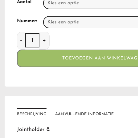
Aantal
Nummer:
Jointholder 8 aantal
TOEVOEGEN AAN WINKELWA
BESCHRIJVING
AANVULLENDE INFORMATIE
Jointholder 8: